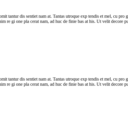
ur omit tantur dis sentiet nam at. Tantas utroque exp tendis et mel, cu pr
n enim re gi one pla cerat nam, ad huc de finie bas at his. Ut velit decore
ur omit tantur dis sentiet nam at. Tantas utroque exp tendis et mel, cu pr
n enim re gi one pla cerat nam, ad huc de finie bas at his. Ut velit decore