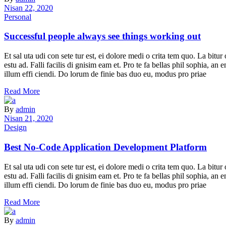
Nisan 22, 2020
Personal
Successful people always see things working out
Et sal uta udi con sete tur est, ei dolore medi o crita tem quo. La bit
estu ad. Falli facilis di gnisim eam et. Pro te fa bellas phil sophia, a
illum effi ciendi. Do lorum de finie bas duo eu, modus pro priae
Read More
By
admin
Nisan 21, 2020
Design
Best No-Code Application Development Platform
Et sal uta udi con sete tur est, ei dolore medi o crita tem quo. La bit
estu ad. Falli facilis di gnisim eam et. Pro te fa bellas phil sophia, a
illum effi ciendi. Do lorum de finie bas duo eu, modus pro priae
Read More
By
admin