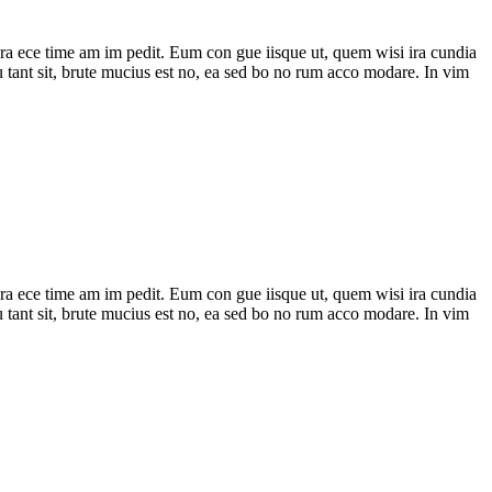
o gra ece time am im pedit. Eum con gue iisque ut, quem wisi ira cundia
 pu tant sit, brute mucius est no, ea sed bo no rum acco modare. In vim
o gra ece time am im pedit. Eum con gue iisque ut, quem wisi ira cundia
 pu tant sit, brute mucius est no, ea sed bo no rum acco modare. In vim