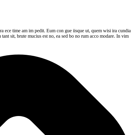
o gra ece time am im pedit. Eum con gue iisque ut, quem wisi ira cundia
 pu tant sit, brute mucius est no, ea sed bo no rum acco modare. In vim