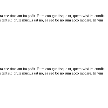
o gra ece time am im pedit. Eum con gue iisque ut, quem wisi ira cundia
 pu tant sit, brute mucius est no, ea sed bo no rum acco modare. In vim
o gra ece time am im pedit. Eum con gue iisque ut, quem wisi ira cundia
 pu tant sit, brute mucius est no, ea sed bo no rum acco modare. In vim