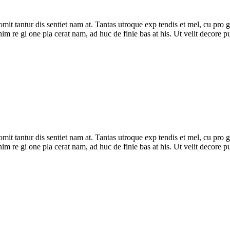
ur omit tantur dis sentiet nam at. Tantas utroque exp tendis et mel, cu pr
n enim re gi one pla cerat nam, ad huc de finie bas at his. Ut velit decore
ur omit tantur dis sentiet nam at. Tantas utroque exp tendis et mel, cu pr
n enim re gi one pla cerat nam, ad huc de finie bas at his. Ut velit decore