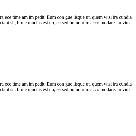
o gra ece time am im pedit. Eum con gue iisque ut, quem wisi ira cundia
 pu tant sit, brute mucius est no, ea sed bo no rum acco modare. In vim
o gra ece time am im pedit. Eum con gue iisque ut, quem wisi ira cundia
 pu tant sit, brute mucius est no, ea sed bo no rum acco modare. In vim