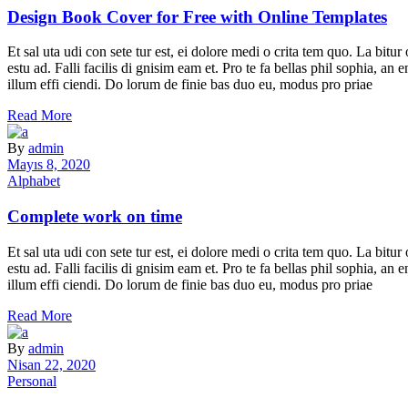
Design Book Cover for Free with Online Templates
Et sal uta udi con sete tur est, ei dolore medi o crita tem quo. La bit
estu ad. Falli facilis di gnisim eam et. Pro te fa bellas phil sophia, a
illum effi ciendi. Do lorum de finie bas duo eu, modus pro priae
Read More
By
admin
Mayıs 8, 2020
Alphabet
Complete work on time
Et sal uta udi con sete tur est, ei dolore medi o crita tem quo. La bit
estu ad. Falli facilis di gnisim eam et. Pro te fa bellas phil sophia, a
illum effi ciendi. Do lorum de finie bas duo eu, modus pro priae
Read More
By
admin
Nisan 22, 2020
Personal