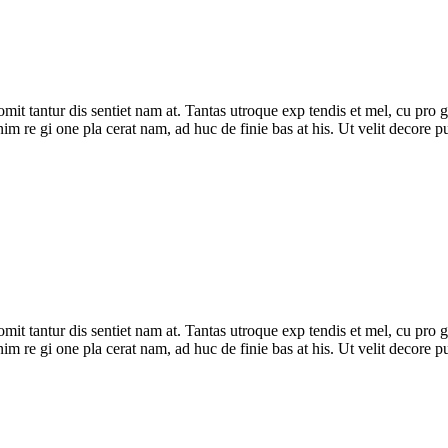
ur omit tantur dis sentiet nam at. Tantas utroque exp tendis et mel, cu pr
n enim re gi one pla cerat nam, ad huc de finie bas at his. Ut velit decore
ur omit tantur dis sentiet nam at. Tantas utroque exp tendis et mel, cu pr
n enim re gi one pla cerat nam, ad huc de finie bas at his. Ut velit decore