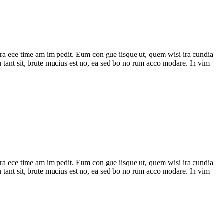
o gra ece time am im pedit. Eum con gue iisque ut, quem wisi ira cundia
 pu tant sit, brute mucius est no, ea sed bo no rum acco modare. In vim
o gra ece time am im pedit. Eum con gue iisque ut, quem wisi ira cundia
 pu tant sit, brute mucius est no, ea sed bo no rum acco modare. In vim