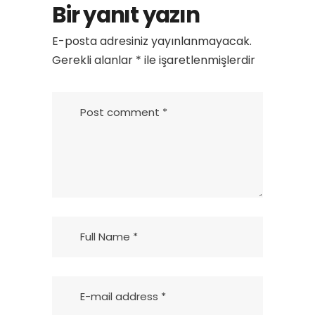
Bir yanıt yazın
E-posta adresiniz yayınlanmayacak.
Gerekli alanlar
*
ile işaretlenmişlerdir