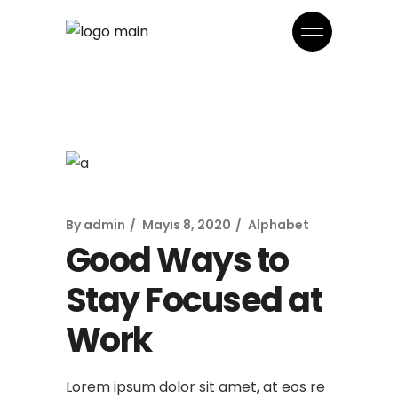
By
admin
Mayıs 8, 2020
Alphabet
Good Ways to
Stay Focused at
Work
Lorem ipsum dolor sit amet, at eos re