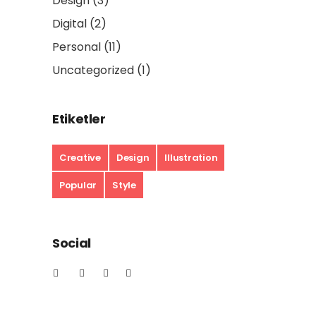
Design
(3)
Digital
(2)
Personal
(11)
Uncategorized
(1)
Etiketler
Creative
Design
Illustration
Popular
Style
Social