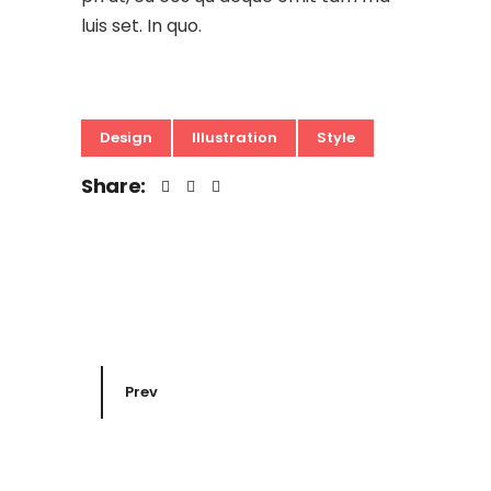
luis set. In quo.
Design
Illustration
Style
Share:
Prev