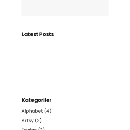
Latest Posts
Kategoriler
Alphabet
(4)
Artsy
(2)