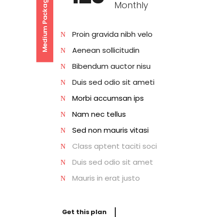
Medium Package
Monthly
Proin gravida nibh velo
Aenean sollicitudin
Bibendum auctor nisu
Duis sed odio sit ameti
Morbi accumsan ips
Nam nec tellus
Sed non mauris vitasi
Class aptent taciti
soci
Duis sed odio sit amet
Mauris in erat justo
Get this plan