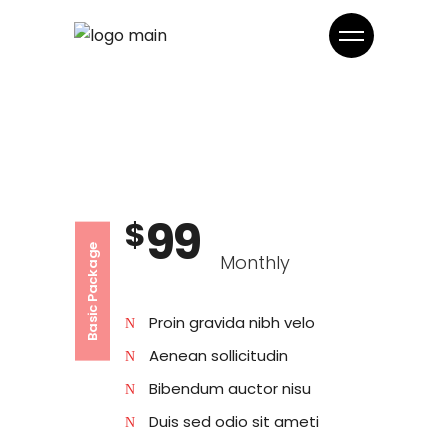
99
$
Basic Package
Monthly
Proin gravida nibh velo
Aenean sollicitudin
Bibendum auctor nisu
Duis sed odio sit ameti