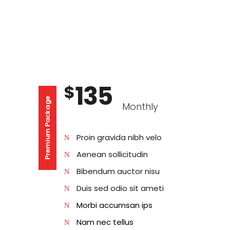
135
$
Premium Package
Monthly
Proin gravida nibh velo
Aenean sollicitudin
Bibendum auctor nisu
Duis sed odio sit ameti
Morbi accumsan ips
Nam nec tellus