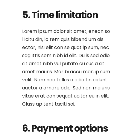
5. Time limitation
Lorem ipsum dolor sit amet, enean so
llicitu din, lo rem quis bibend um ais
ector, nisi elit con se quat ip sum, nec
sag ittis sem nibh id elit. Du is sed odio
sit amet nibh vul putate cu sus a sit
amet mauris. Mor bi accu man ip sum
velit. Nam nec tellus a odio tin cidunt
auctor a ornare odio. Sed non ma uris
vitae erat con sequat ucitor eu in elit.
Class ap tent taciti soi.
6. Payment options