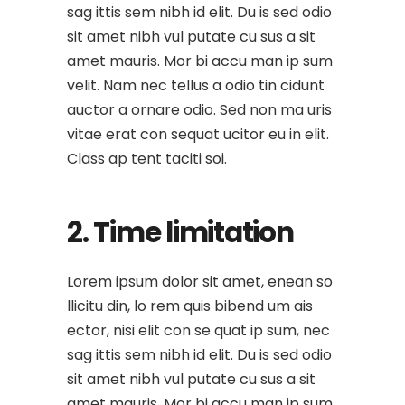
sag ittis sem nibh id elit. Du is sed odio
sit amet nibh vul putate cu sus a sit
amet mauris. Mor bi accu man ip sum
velit. Nam nec tellus a odio tin cidunt
auctor a ornare odio. Sed non ma uris
vitae erat con sequat ucitor eu in elit.
Class ap tent taciti soi.
2. Time limitation
Lorem ipsum dolor sit amet, enean so
llicitu din, lo rem quis bibend um ais
ector, nisi elit con se quat ip sum, nec
sag ittis sem nibh id elit. Du is sed odio
sit amet nibh vul putate cu sus a sit
amet mauris. Mor bi accu man ip sum