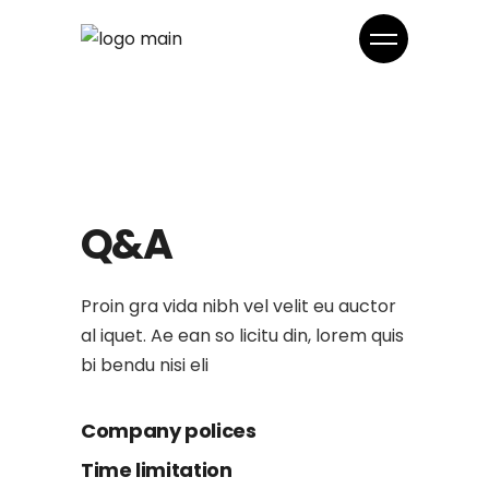
Q&A
Proin gra vida nibh vel velit eu auctor
al iquet. Ae ean so licitu din, lorem quis
bi bendu nisi eli
Company polices
Time limitation