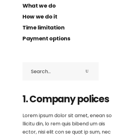
What we do
How we do it
Time limitation
Payment options
1. Company polices
Lorem ipsum dolor sit amet, enean so
llicitu din, lo rem quis bibend um ais
ector, nisi elit con se quat ip sum, nec