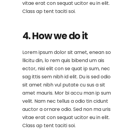
vitae erat con sequat ucitor eu in elit.
Class ap tent taciti soi.
4. How we do it
Lorem ipsum dolor sit amet, enean so
llicitu din, lo rem quis bibend um ais
ector, nisi elit con se quat ip sum, nec
sag ittis sem nibh id elit. Du is sed odio
sit amet nibh vul putate cu sus a sit
amet mauris. Mor bi accu man ip sum
velit. Nam nec tellus a odio tin cidunt
auctor a ornare odio. Sed non ma uris
vitae erat con sequat ucitor eu in elit.
Class ap tent taciti soi.