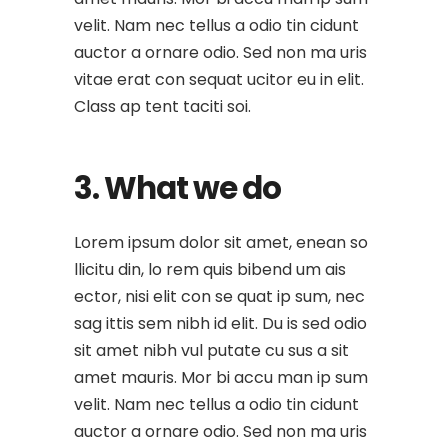
velit. Nam nec tellus a odio tin cidunt
auctor a ornare odio. Sed non ma uris
vitae erat con sequat ucitor eu in elit.
Class ap tent taciti soi.
3. What we do
Lorem ipsum dolor sit amet, enean so
llicitu din, lo rem quis bibend um ais
ector, nisi elit con se quat ip sum, nec
sag ittis sem nibh id elit. Du is sed odio
sit amet nibh vul putate cu sus a sit
amet mauris. Mor bi accu man ip sum
velit. Nam nec tellus a odio tin cidunt
auctor a ornare odio. Sed non ma uris