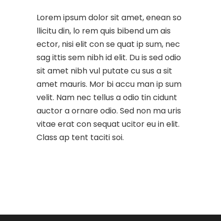
Lorem ipsum dolor sit amet, enean so
llicitu din, lo rem quis bibend um ais
ector, nisi elit con se quat ip sum, nec
sag ittis sem nibh id elit. Du is sed odio
sit amet nibh vul putate cu sus a sit
amet mauris. Mor bi accu man ip sum
velit. Nam nec tellus a odio tin cidunt
auctor a ornare odio. Sed non ma uris
vitae erat con sequat ucitor eu in elit.
Class ap tent taciti soi.